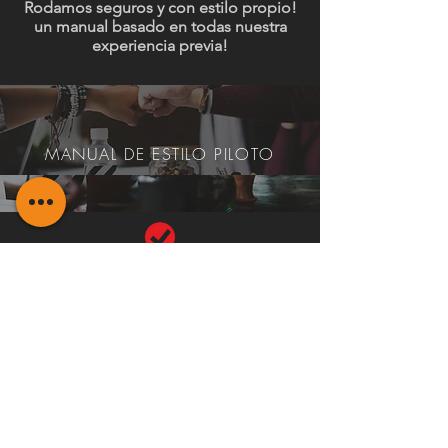
Rodamos seguros y con estilo propio!
un manual basado en todas nuestra
experiencia previa!
MANUAL DE ESTILO PILOTO
La elección de la Motocicleta que
pilotearemos es una de las elecciones
mas fascinante!
ALQUILER DE MOTOCICLETA