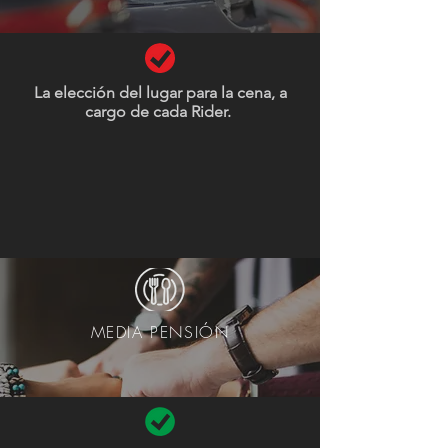
La elección del lugar para la cena, a
cargo de cada Rider.
Cada rider conoce la importancia de
cuidar su seguridad y la del grupo
MEDIA PENSIÓN