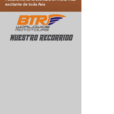
excitante de toda Asia
NUESTRO RECORRIDO